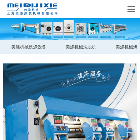
美涤机械洗涤设备
美涤机械洗脱机
美涤机械烘