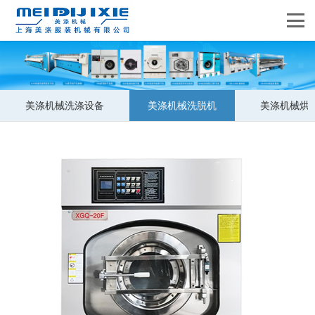
美涤机械洗涤设备
美涤机械洗脱机
美涤机械烘